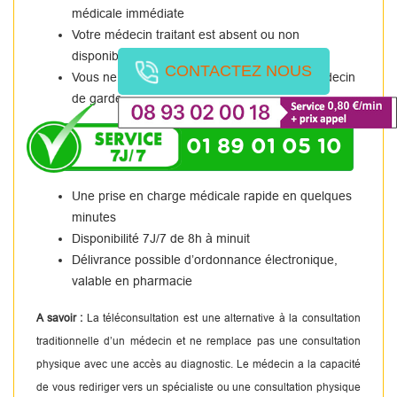
médicale immédiate
Votre médecin traitant est absent ou non
disponible.
CONTACTEZ NOUS
Vous ne pouvez pas vous rendre chez un médecin
de garde.
01 89 01 05 10
Une prise en charge médicale rapide en quelques
minutes
Disponibilité 7J/7 de 8h à minuit
Délivrance possible d’ordonnance électronique,
valable en pharmacie
A savoir :
La téléconsultation est une alternative à la consultation
traditionnelle d’un médecin et ne remplace pas une consultation
physique avec une accès au diagnostic. Le médecin a la capacité
de vous rediriger vers un spécialiste ou une consultation physique