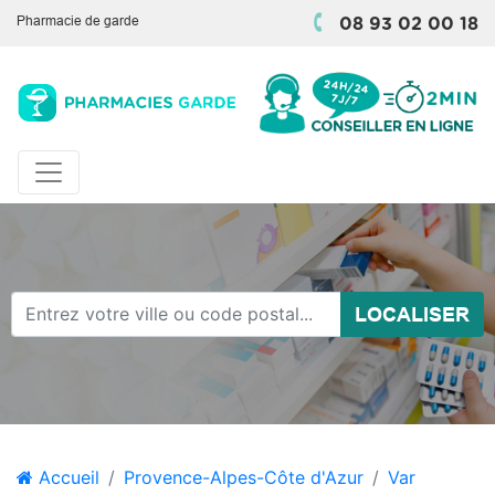
Pharmacie de garde
08 93 02 00 18
LOCALISER
Accueil
Provence-Alpes-Côte d'Azur
Var