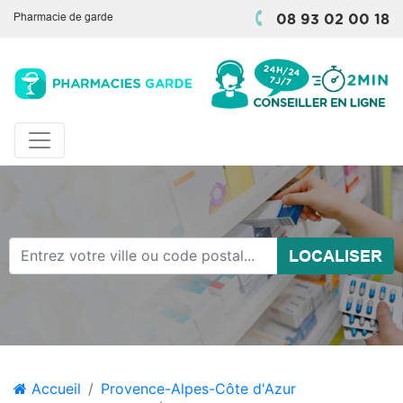
Pharmacie de garde
08 93 02 00 18
LOCALISER
Accueil
Provence-Alpes-Côte d'Azur