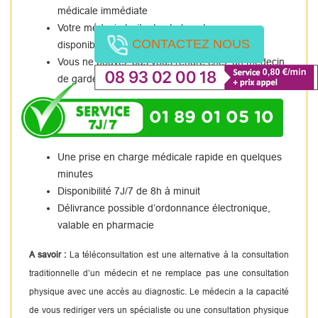
médicale immédiate
Votre médecin traitant est absent ou non
CONTACTEZ NOUS
disponible.
Vous ne pouvez pas vous rendre chez un médecin
de garde.
01 89 01 05 10
Une prise en charge médicale rapide en quelques
minutes
Disponibilité 7J/7 de 8h à minuit
Délivrance possible d’ordonnance électronique,
valable en pharmacie
A savoir :
La téléconsultation est une alternative à la consultation
traditionnelle d’un médecin et ne remplace pas une consultation
physique avec une accès au diagnostic. Le médecin a la capacité
de vous rediriger vers un spécialiste ou une consultation physique