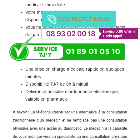
médicale immédiate
Votre médecin traitant est absent ou non
CONTACTEZ NOUS
disponible.
Vous ne pouvez pas vous rendre chez un médecin
de garde.
01 89 01 05 10
Une prise en charge médicale rapide en quelques
minutes
Disponibilité 7J/7 de 8h à minuit
Délivrance possible d’ordonnance électronique,
valable en pharmacie
A savoir :
La téléconsultation est une alternative à la consultation
traditionnelle d’un médecin et ne remplace pas une consultation
physique avec une accès au diagnostic. Le médecin a la capacité
de vous rediriger vers un spécialiste ou une consultation physique