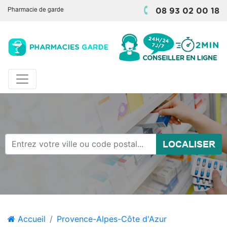
Pharmacie de garde
08 93 02 00 18
LOCALISER
Accueil
Provence-Alpes-Côte d'Azur