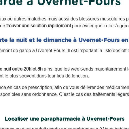
arde à Uvernet-Fours
aux ou autres maladies mais aussi des blessures musculaires p
 de
trouver une solution rapidement
pour éviter que cela s’aggra
te la nuit et le dimanche à Uvernet-Fours e
ent de garde à Uvernet-Fours. Il est important la liste des off
 nuit entre 20h et 8h
ainsi que les week-ends majoritairement le
 le plus souvent dans leur lieu de fonction.
nce en cas de prescription, afin de vous délivrer des médicament
sponibles sans ordonnance. C’est le cas des traitements léger
Localiser une parapharmacie à Uvernet-Fours