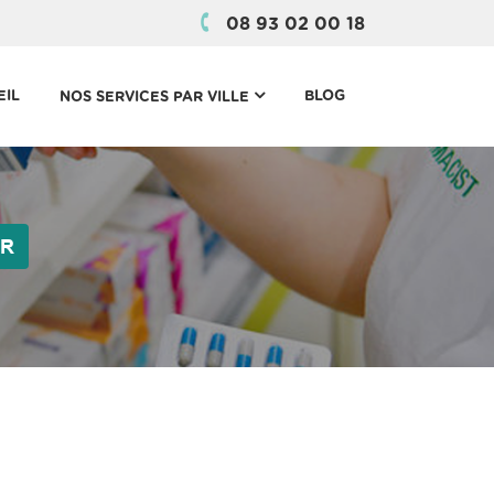
08 93 02 00 18
(CURRENT)
EIL
BLOG
NOS SERVICES PAR VILLE
ER