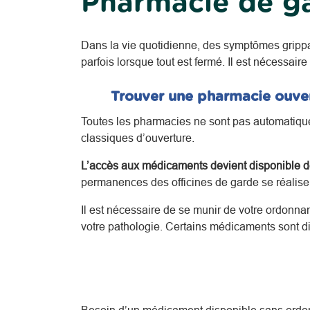
Pharmacie de g
Dans la vie quotidienne, des symptômes gripp
parfois lorsque tout est fermé. Il est nécessaire
Trouver une pharmacie ouver
Toutes les pharmacies ne sont pas automatiquem
classiques d’ouverture.
L’accès aux médicaments devient disponible de
permanences des officines de garde se réalisent
Il est nécessaire de se munir de votre ordonna
votre pathologie.
Certains médicaments sont di