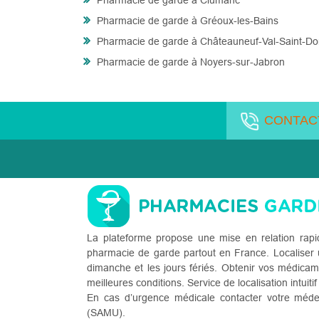
Pharmacie de garde à Clumanc
Pharmacie de garde à Gréoux-les-Bains
Pharmacie de garde à Châteauneuf-Val-Saint-Do
Pharmacie de garde à Noyers-sur-Jabron
CONTAC
La plateforme propose une mise en relation rapi
pharmacie de garde partout en France. Localiser u
dimanche et les jours fériés. Obtenir vos médicam
meilleures conditions. Service de localisation intuitif
En cas d’urgence médicale contacter votre méde
(SAMU).