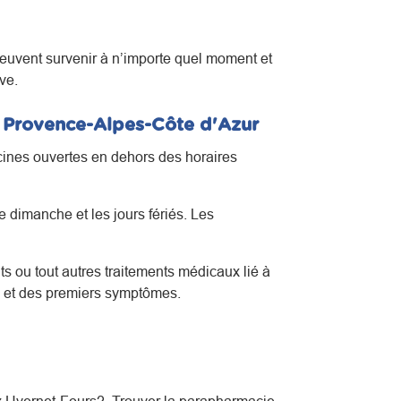
euvent survenir à n’importe quel moment et
ve.
n Provence-Alpes-Côte d'Azur
icines ouvertes en dehors des horaires
 dimanche et les jours fériés. Les
s ou tout autres traitements médicaux lié à
s et des premiers symptômes.