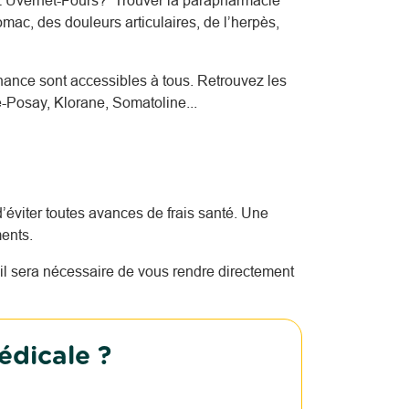
z Uvernet-Fours? Trouver la parapharmacie
mac, des douleurs articulaires, de l’herpès,
nce sont accessibles à tous. Retrouvez les
-Posay, Klorane, Somatoline...
’éviter toutes avances de frais santé. Une
ents.
l sera nécessaire de vous rendre directement
édicale ?