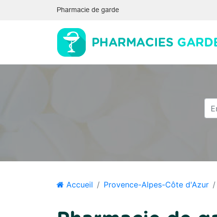
Pharmacie de garde
Accueil
Provence-Alpes-Côte d'Azur