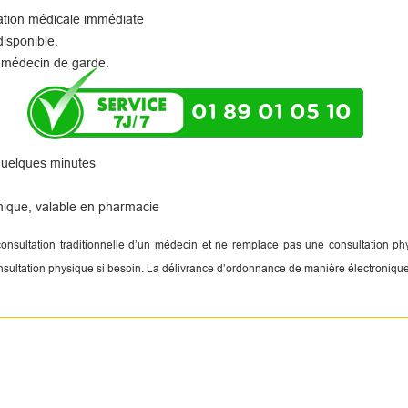
tation médicale immédiate
disponible.
 médecin de garde.
01 89 01 05 10
 quelques minutes
nique, valable en pharmacie
 consultation traditionnelle d’un médecin et ne remplace pas une consultation 
onsultation physique si besoin. La délivrance d’ordonnance de manière électronique