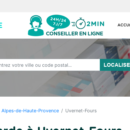
ACCU
LOCALIS
Alpes-de-Haute-Provence
Uvernet-Fours