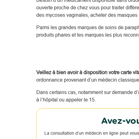
Besoin d’un médicament disponible sans ordo
ouverte proche de chez vous pour traiter diffé
des mycoses vaginales, acheter des masques c
Parmi les grandes marques de soins de parap
produits phares et les marques les plus reco
Veillez à bien avoir à disposition votre carte vi
ordonnance provenant d’un médecin classique o
Dans certains cas, notamment sur demande d’u
à l’hôpital ou appeler le 15.
Avez-vou
La consultation d’un médecin en ligne peut vous