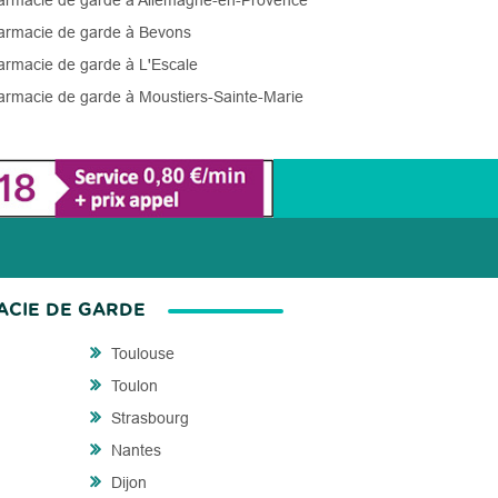
rmacie de garde à Allemagne-en-Provence
rmacie de garde à Bevons
rmacie de garde à L'Escale
rmacie de garde à Moustiers-Sainte-Marie
ACIE DE GARDE
Toulouse
Toulon
Strasbourg
Nantes
Dijon