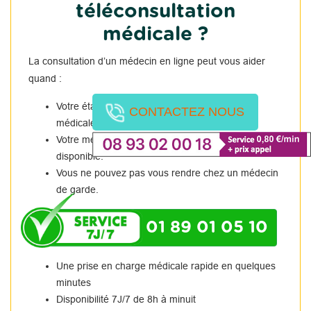
téléconsultation
médicale ?
La consultation d’un médecin en ligne peut vous aider
quand :
Votre état de santé nécessite une consultation
CONTACTEZ NOUS
médicale immédiate
Votre médecin traitant est absent ou non
disponible.
Vous ne pouvez pas vous rendre chez un médecin
de garde.
01 89 01 05 10
Une prise en charge médicale rapide en quelques
minutes
Disponibilité 7J/7 de 8h à minuit