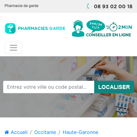
Pharmacie de garde
08 93 02 00 18
LOCALISER
Accueil
Occitanie
Haute-Garonne