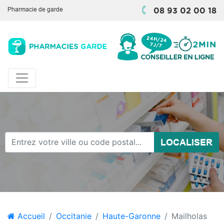
Pharmacie de garde
08 93 02 00 18
LOCALISER
Accueil
Occitanie
Haute-Garonne
Mailholas