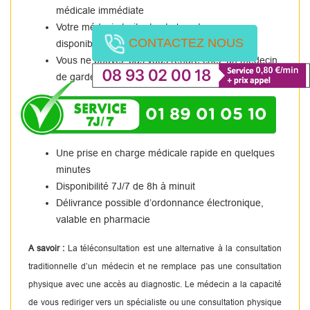
médicale immédiate
Votre médecin traitant est absent ou non
CONTACTEZ NOUS
disponible.
Vous ne pouvez pas vous rendre chez un médecin
de garde.
01 89 01 05 10
Une prise en charge médicale rapide en quelques
minutes
Disponibilité 7J/7 de 8h à minuit
Délivrance possible d’ordonnance électronique,
valable en pharmacie
A savoir :
La téléconsultation est une alternative à la consultation
traditionnelle d’un médecin et ne remplace pas une consultation
physique avec une accès au diagnostic. Le médecin a la capacité
de vous rediriger vers un spécialiste ou une consultation physique