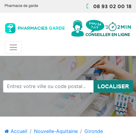
Pharmacie de garde
08 93 02 00 18
LOCALISER
Accueil
Nouvelle-Aquitaine
Gironde