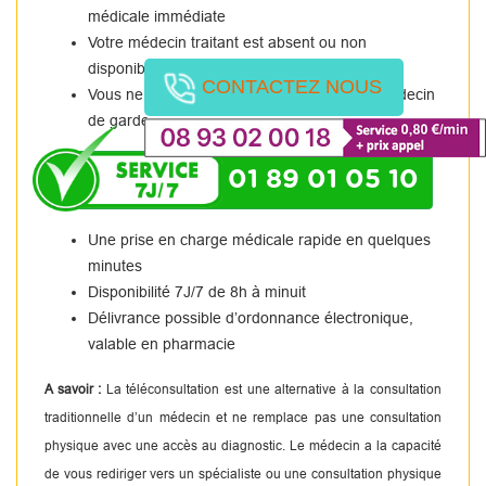
médicale immédiate
Votre médecin traitant est absent ou non
disponible.
CONTACTEZ NOUS
Vous ne pouvez pas vous rendre chez un médecin
de garde.
01 89 01 05 10
Une prise en charge médicale rapide en quelques
minutes
Disponibilité 7J/7 de 8h à minuit
Délivrance possible d’ordonnance électronique,
valable en pharmacie
A savoir :
La téléconsultation est une alternative à la consultation
traditionnelle d’un médecin et ne remplace pas une consultation
physique avec une accès au diagnostic. Le médecin a la capacité
de vous rediriger vers un spécialiste ou une consultation physique