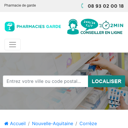
Pharmacie de garde
08 93 02 00 18
LOCALISER
Accueil
Nouvelle-Aquitaine
Corrèze