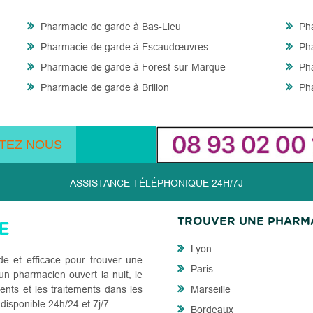
Pharmacie de garde à Bas-Lieu
Pha
Pharmacie de garde à Escaudœuvres
Pha
Pharmacie de garde à Forest-sur-Marque
Pha
Pharmacie de garde à Brillon
Pha
TEZ NOUS
ASSISTANCE TÉLÉPHONIQUE 24H/7J
TROUVER UNE PHARM
Lyon
de et efficace pour trouver une
Paris
n pharmacien ouvert la nuit, le
ents et les traitements dans les
Marseille
 disponible 24h/24 et 7j/7.
Bordeaux