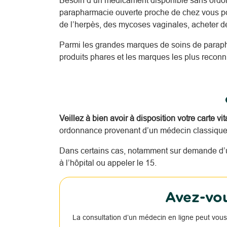
Besoin d’un médicament disponible sans ordo
parapharmacie ouverte proche de chez vous pou
de l’herpès, des mycoses vaginales, acheter 
Parmi les grandes marques de soins de parap
produits phares et les marques les plus reco
Veillez à bien avoir à disposition votre carte vi
ordonnance provenant d’un médecin classique o
Dans certains cas, notamment sur demande d’u
à l’hôpital ou appeler le 15.
Avez-vou
La consultation d’un médecin en ligne peut vous