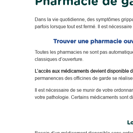
Pharmacie de ga
Dans la vie quotidienne, des symptômes gripp
parfois lorsque tout est fermé. Il est nécessaire
Trouver une pharmacie ouv
Toutes les pharmacies ne sont pas automatiquem
classiques d’ouverture.
L’accès aux médicaments devient disponible de
permanences des officines de garde se réalisent
Il est nécessaire de se munir de votre ordonna
votre pathologie.
Certains médicaments sont di
Lo