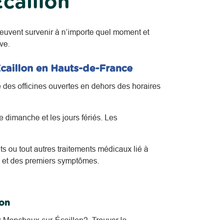
caillon
euvent survenir à n’importe quel moment et
ve.
caillon en Hauts-de-France
 des officines ouvertes en dehors des horaires
 dimanche et les jours fériés. Les
s ou tout autres traitements médicaux lié à
s et des premiers symptômes.
lon