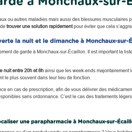
rde à Monchaux-sur-É
aux ou autres maladies mais aussi des blessures musculaires p
 de
trouver une solution rapidement
pour éviter que cela s’aggra
erte la nuit et le dimanche à Monchaux-sur-É
ent de garde à Monchaux-sur-Écaillon. Il est important la liste
 nuit entre 20h et 8h
ainsi que les week-ends majoritairement le
 le plus souvent dans leur lieu de fonction.
nce en cas de prescription, afin de vous délivrer des médicament
sponibles sans ordonnance. C’est le cas des traitements léger
caliser une parapharmacie à Monchaux-sur-Écail