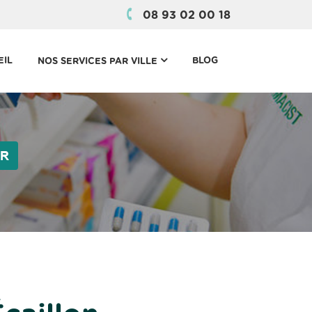
08 93 02 00 18
(CURRENT)
EIL
BLOG
NOS SERVICES PAR VILLE
ER