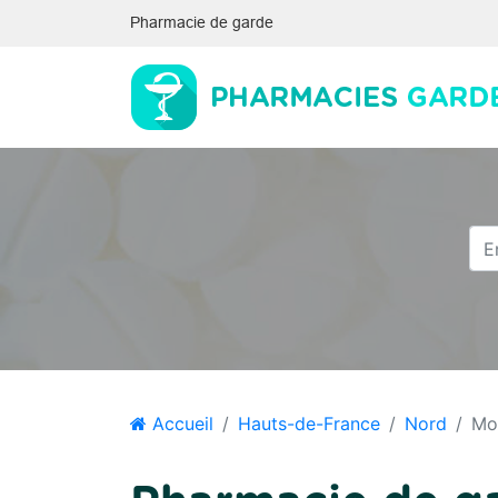
Pharmacie de garde
Accueil
Hauts-de-France
Nord
Mo