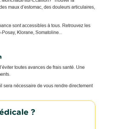
z Monchaux-sur-Écaillon? Trouver la
des maux d’estomac, des douleurs articulaires,
nce sont accessibles à tous. Retrouvez les
-Posay, Klorane, Somatoline...
n
’éviter toutes avances de frais santé. Une
ents.
l sera nécessaire de vous rendre directement
édicale ?