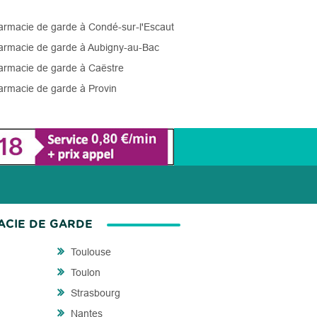
rmacie de garde à Condé-sur-l'Escaut
rmacie de garde à Aubigny-au-Bac
rmacie de garde à Caëstre
rmacie de garde à Provin
ACIE DE GARDE
Toulouse
Toulon
Strasbourg
Nantes