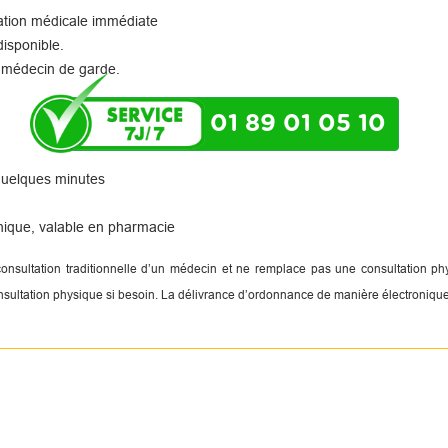
tation médicale immédiate
disponible.
 médecin de garde.
01 89 01 05 10
 quelques minutes
nique, valable en pharmacie
 consultation traditionnelle d’un médecin et ne remplace pas une consultation 
onsultation physique si besoin. La délivrance d’ordonnance de manière électronique