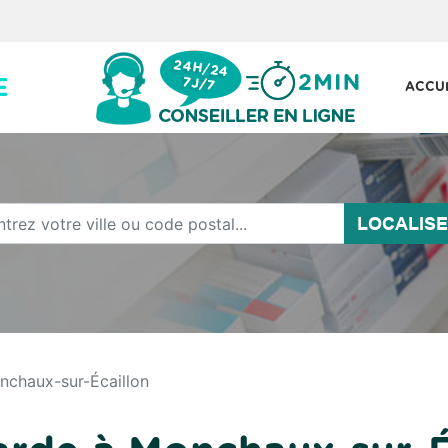
ACCU
LOCALIS
nchaux-sur-Écaillon