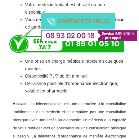
Votre médecin traitant est absent ou non
disponible.
Vous ne pouvez pas vous rendre chez un médecin
CONTACTEZ NOUS
de garde.
01 89 01 05 10
Une prise en charge médicale rapide en quelques
minutes
Disponibilité 7J/7 de 8h à minuit
Délivrance possible d’ordonnance électronique,
valable en pharmacie
A savoir :
La téléconsultation est une alternative à la consultation
traditionnelle d’un médecin et ne remplace pas une consultation
physique avec une accès au diagnostic. Le médecin a la capacité
de vous rediriger vers un spécialiste ou une consultation physique
si besoin. La délivrance d’ordonnance de manière électronique