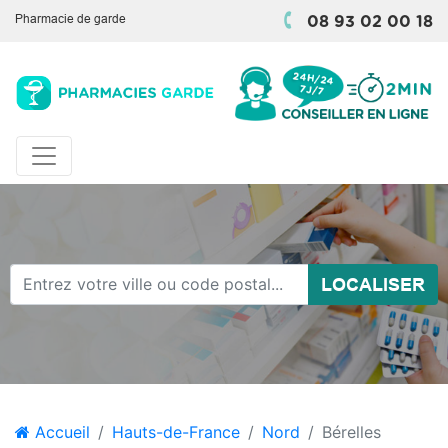
Pharmacie de garde
08 93 02 00 18
LOCALISER
Accueil
Hauts-de-France
Nord
Bérelles