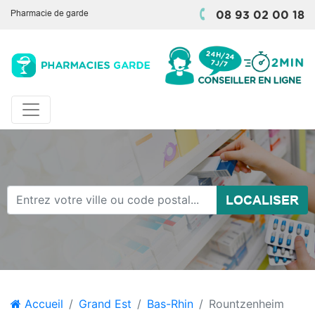
Pharmacie de garde
08 93 02 00 18
LOCALISER
Accueil
Grand Est
Bas-Rhin
Rountzenheim