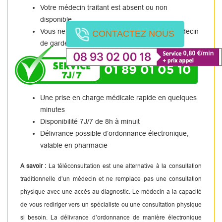
Votre médecin traitant est absent ou non
disponible.
Vous ne pouvez pas vous rendre chez un médecin
CONTACTEZ NOUS
de garde.
01 89 01 05 10
Une prise en charge médicale rapide en quelques
minutes
Disponibilité 7J/7 de 8h à minuit
Délivrance possible d’ordonnance électronique,
valable en pharmacie
A savoir :
La téléconsultation est une alternative à la consultation
traditionnelle d’un médecin et ne remplace pas une consultation
physique avec une accès au diagnostic. Le médecin a la capacité
de vous rediriger vers un spécialiste ou une consultation physique
si besoin. La délivrance d’ordonnance de manière électronique