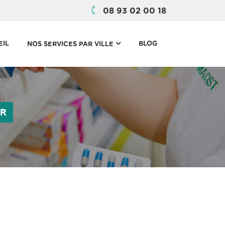
08 93 02 00 18
(CURRENT)
EIL
BLOG
NOS SERVICES PAR VILLE
ER