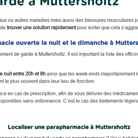
rde à Muttersholtz
aux ou autres maladies mais aussi des blessures musculaires p
 de
trouver une solution rapidement
pour éviter que cela s’aggra
cie ouverte la nuit et le dimanche à Mutter
ent de garde à Muttersholtz. Il est important la liste des offic
 nuit entre 20h et 8h
ainsi que les week-ends majoritairement le
 le plus souvent dans leur lieu de fonction.
nce en cas de prescription, afin de vous délivrer des médicament
sponibles sans ordonnance. C’est le cas des traitements léger
Localiser une parapharmacie à Muttersholtz