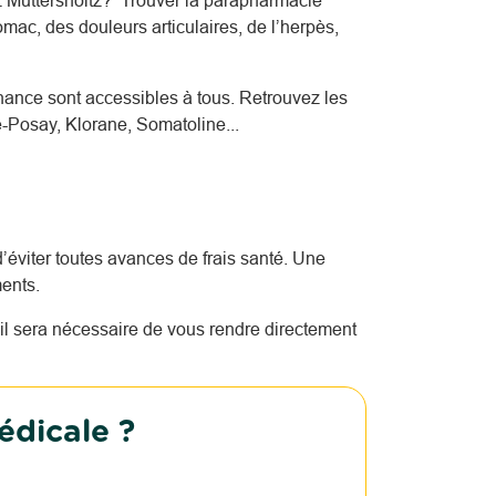
 Muttersholtz? Trouver la parapharmacie
mac, des douleurs articulaires, de l’herpès,
nce sont accessibles à tous. Retrouvez les
-Posay, Klorane, Somatoline...
’éviter toutes avances de frais santé. Une
ents.
l sera nécessaire de vous rendre directement
édicale ?