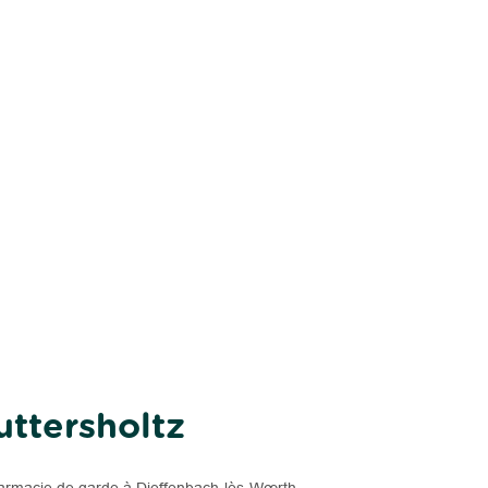
uttersholtz