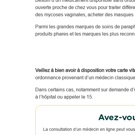
Besoin d’un médicament disponible sans ordo
ouverte proche de chez vous pour traiter diffé
des mycoses vaginales, acheter des masques c
Parmi les grandes marques de soins de parap
produits phares et les marques les plus reco
Veillez à bien avoir à disposition votre carte vi
ordonnance provenant d’un médecin classique o
Dans certains cas, notamment sur demande d’u
à l’hôpital ou appeler le 15.
Avez-vou
La consultation d’un médecin en ligne peut vous