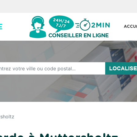
ACCU
LOCALIS
sholtz