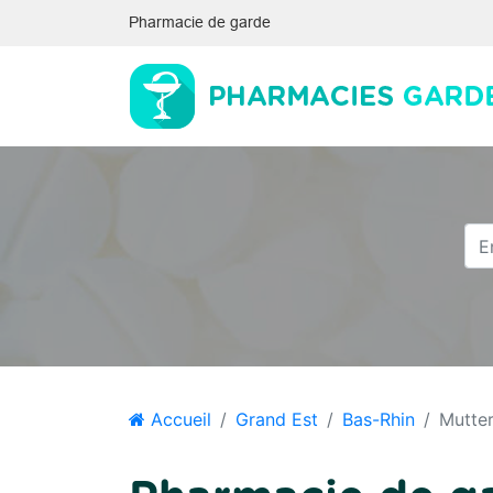
Pharmacie de garde
Accueil
Grand Est
Bas-Rhin
Mutter