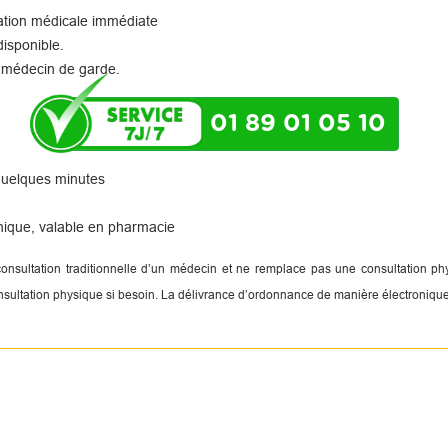
tation médicale immédiate
disponible.
 médecin de garde.
01 89 01 05 10
 quelques minutes
nique, valable en pharmacie
 consultation traditionnelle d’un médecin et ne remplace pas une consultation 
onsultation physique si besoin. La délivrance d’ordonnance de manière électronique