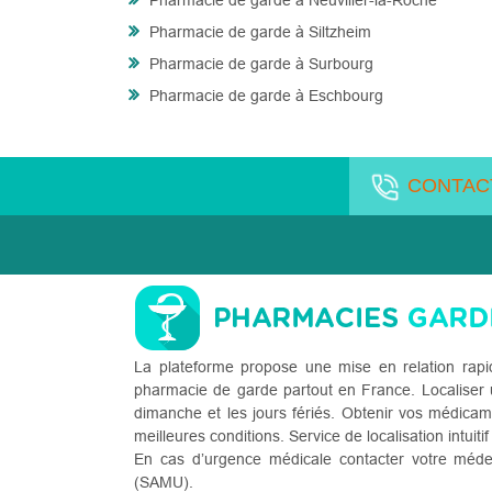
Pharmacie de garde à Neuviller-la-Roche
Pharmacie de garde à Siltzheim
Pharmacie de garde à Surbourg
Pharmacie de garde à Eschbourg
CONTAC
La plateforme propose une mise en relation rapi
pharmacie de garde partout en France. Localiser u
dimanche et les jours fériés. Obtenir vos médicam
meilleures conditions. Service de localisation intuitif
En cas d’urgence médicale contacter votre méde
(SAMU).