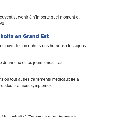
euvent survenir à n’importe quel moment et
ve.
sholtz en Grand Est
ines ouvertes en dehors des horaires classiques
 dimanche et les jours fériés. Les
s ou tout autres traitements médicaux lié à
s et des premiers symptômes.