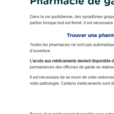
Pharmacie de ga
Dans la vie quotidienne, des symptômes gripp
parfois lorsque tout est fermé. Il est nécessaire
Trouver une pharma
Toutes les pharmacies ne sont pas automatiquem
d’ouverture.
L’accès aux médicaments devient disponible de
permanences des officines de garde se réalisent
Il est nécessaire de se munir de votre ordonna
votre pathologie.
Certains médicaments sont di