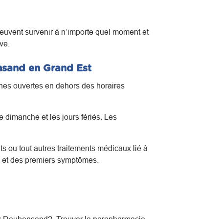
euvent survenir à n’importe quel moment et
ve.
nsand en Grand Est
ines ouvertes en dehors des horaires
 dimanche et les jours fériés. Les
s ou tout autres traitements médicaux lié à
s et des premiers symptômes.