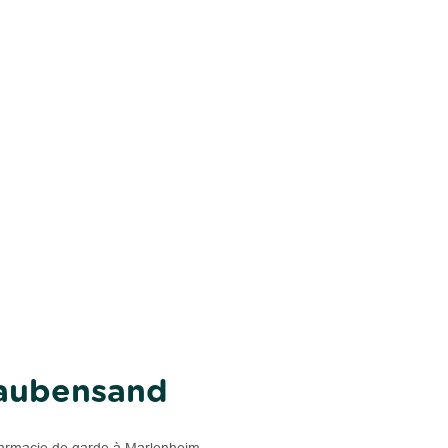
Daubensand