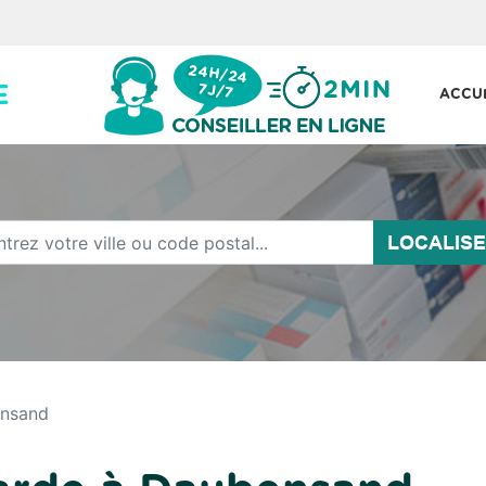
ACCU
LOCALIS
nsand