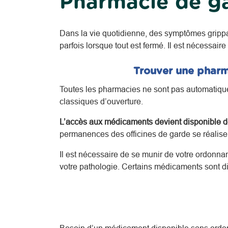
Pharmacie de g
Dans la vie quotidienne, des symptômes gripp
parfois lorsque tout est fermé. Il est nécessaire
Trouver une pharm
Toutes les pharmacies ne sont pas automatiquem
classiques d’ouverture.
L’accès aux médicaments devient disponible de
permanences des officines de garde se réalisent
Il est nécessaire de se munir de votre ordonna
votre pathologie.
Certains médicaments sont di