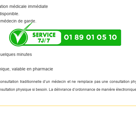
tation médicale immédiate
disponible.
 médecin de garde.
01 89 01 05 10
 quelques minutes
nique, valable en pharmacie
 consultation traditionnelle d’un médecin et ne remplace pas une consultation 
onsultation physique si besoin. La délivrance d’ordonnance de manière électronique