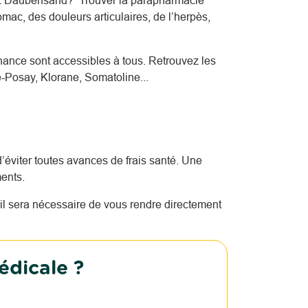
ez Daubensand? Trouver la parapharmacie
mac, des douleurs articulaires, de l’herpès,
nce sont accessibles à tous. Retrouvez les
-Posay, Klorane, Somatoline...
’éviter toutes avances de frais santé. Une
ents.
l sera nécessaire de vous rendre directement
édicale ?