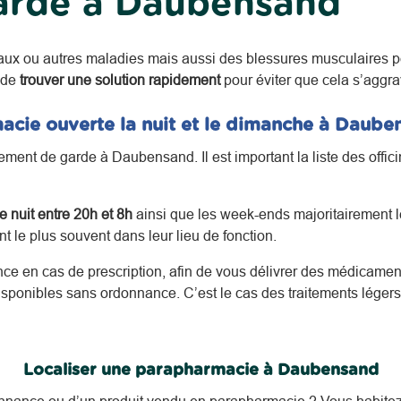
arde à Daubensand
aux ou autres maladies mais aussi des blessures musculaires p
 de
trouver une solution rapidement
pour éviter que cela s’aggra
acie ouverte la nuit et le dimanche à Daube
ent de garde à Daubensand. Il est important la liste des offic
 nuit entre 20h et 8h
ainsi que les week-ends majoritairement le
 le plus souvent dans leur lieu de fonction.
nce en cas de prescription, afin de vous délivrer des médicament
sponibles sans ordonnance. C’est le cas des traitements léger
Localiser une parapharmacie à Daubensand