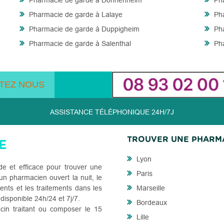
Pharmacie de garde à Donnenheim
Pha
Pharmacie de garde à Lalaye
Pha
Pharmacie de garde à Duppigheim
Pha
Pharmacie de garde à Salenthal
Pha
TEZ NOUS
ASSISTANCE TÉLÉPHONIQUE 24H/7J
TROUVER UNE PHARM
Lyon
de et efficace pour trouver une
Paris
n pharmacien ouvert la nuit, le
ents et les traitements dans les
Marseille
 disponible 24h/24 et 7j/7.
Bordeaux
cin traitant ou composer le 15
Lille