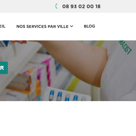
08 93 02 00 18
(CURRENT)
EIL
BLOG
NOS SERVICES PAR VILLE
ER