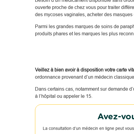
Besoin d’un médicament disponible sans ordo
ouverte proche de chez vous pour traiter diffé
des mycoses vaginales, acheter des masques c
Parmi les grandes marques de soins de parap
produits phares et les marques les plus reco
Veillez à bien avoir à disposition votre carte vi
ordonnance provenant d’un médecin classique o
Dans certains cas, notamment sur demande d’u
à l’hôpital ou appeler le 15.
Avez-vou
La consultation d’un médecin en ligne peut vous