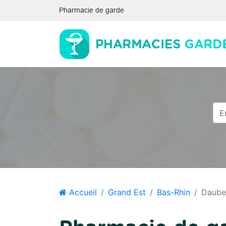
Pharmacie de garde
Accueil
Grand Est
Bas-Rhin
Daube