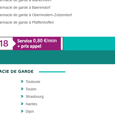
rmacie de garde à Marlenheim
rmacie de garde à Baerendorf
rmacie de garde à Obermodern-Zutzendorf
rmacie de garde à Pfaffenhoffen
ACIE DE GARDE
Toulouse
Toulon
Strasbourg
Nantes
Dijon