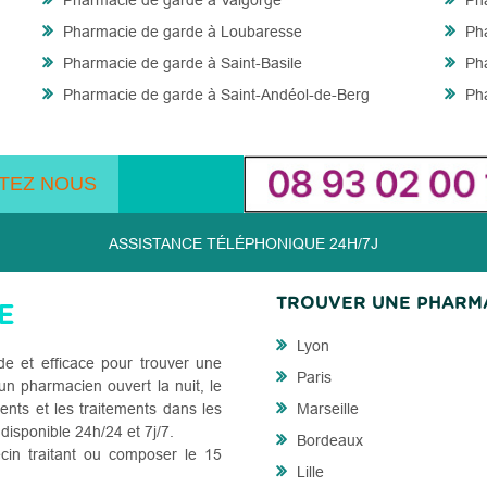
Pharmacie de garde à Valgorge
Pha
Pharmacie de garde à Loubaresse
Pha
Pharmacie de garde à Saint-Basile
Pha
Pharmacie de garde à Saint-Andéol-de-Berg
Pha
TEZ NOUS
ASSISTANCE TÉLÉPHONIQUE 24H/7J
TROUVER UNE PHARM
Lyon
de et efficace pour trouver une
Paris
n pharmacien ouvert la nuit, le
ents et les traitements dans les
Marseille
 disponible 24h/24 et 7j/7.
Bordeaux
cin traitant ou composer le 15
Lille