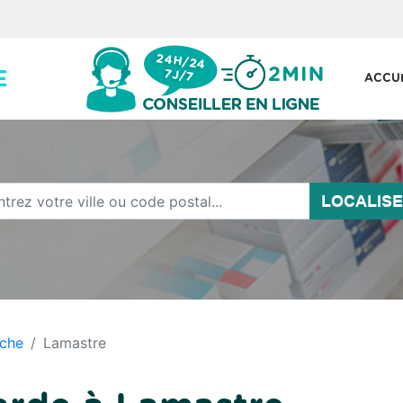
ACCU
LOCALIS
che
Lamastre