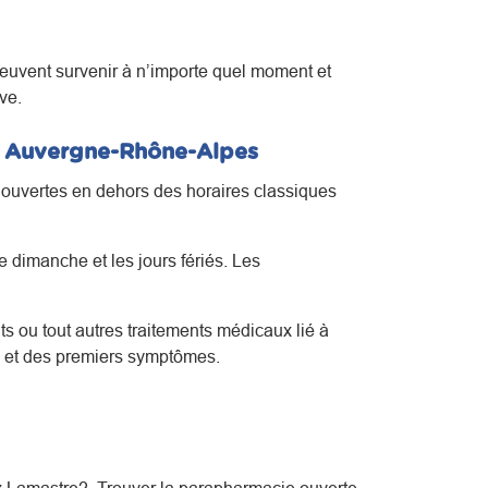
euvent survenir à n’importe quel moment et
ve.
en Auvergne-Rhône-Alpes
s ouvertes en dehors des horaires classiques
 dimanche et les jours fériés. Les
s ou tout autres traitements médicaux lié à
s et des premiers symptômes.