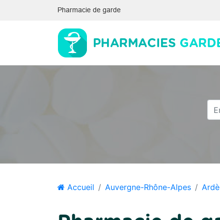
Pharmacie de garde
Accueil
Auvergne-Rhône-Alpes
Ardè