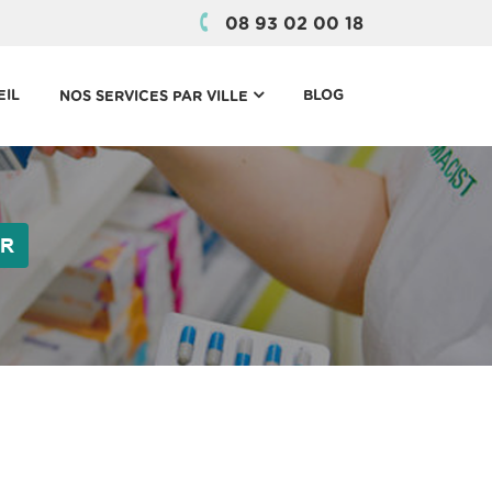
08 93 02 00 18
(CURRENT)
EIL
BLOG
NOS SERVICES PAR VILLE
ER