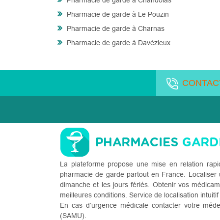
Pharmacie de garde à Chandolas
Pharmacie de garde à Le Pouzin
Pharmacie de garde à Charnas
Pharmacie de garde à Davézieux
CONTAC
La plateforme propose une mise en relation rapi
pharmacie de garde partout en France. Localiser u
dimanche et les jours fériés. Obtenir vos médicam
meilleures conditions. Service de localisation intuitif
En cas d’urgence médicale contacter votre méde
(SAMU).