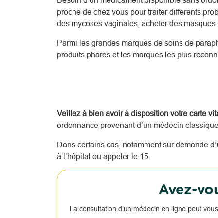
Besoin d’un médicament disponible sans ordo
proche de chez vous pour traiter différents pr
des mycoses vaginales, acheter des masques c
Parmi les grandes marques de soins de parap
produits phares et les marques les plus reco
Veillez à bien avoir à disposition votre carte vi
ordonnance provenant d’un médecin classique o
Dans certains cas, notamment sur demande d’u
à l’hôpital ou appeler le 15.
Avez-vou
La consultation d’un médecin en ligne peut vous