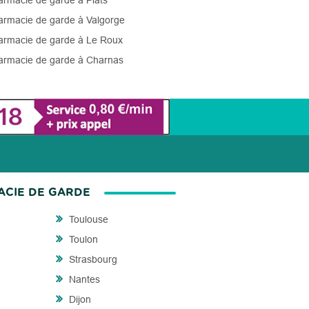
rmacie de garde à Plats
rmacie de garde à Valgorge
rmacie de garde à Le Roux
rmacie de garde à Charnas
ACIE DE GARDE
Toulouse
Toulon
Strasbourg
Nantes
Dijon