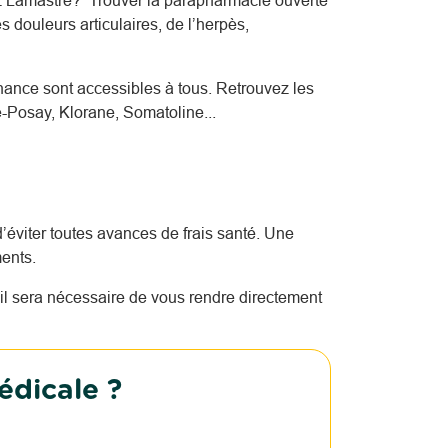
z Lamastre? Trouver la parapharmacie ouverte
 douleurs articulaires, de l’herpès,
nce sont accessibles à tous. Retrouvez les
-Posay, Klorane, Somatoline...
’éviter toutes avances de frais santé. Une
ents.
l sera nécessaire de vous rendre directement
édicale ?