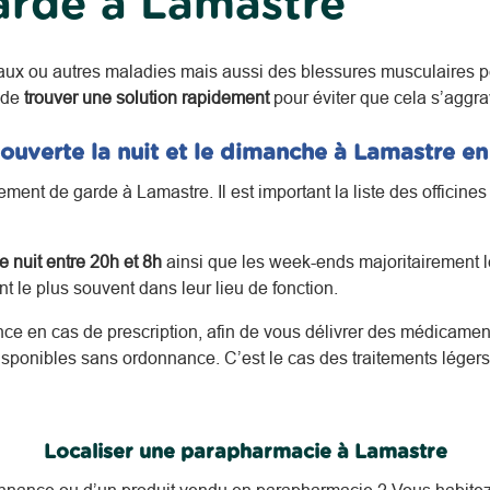
arde à Lamastre
aux ou autres maladies mais aussi des blessures musculaires p
 de
trouver une solution rapidement
pour éviter que cela s’aggra
ouverte la nuit et le dimanche à Lamastre 
ent de garde à Lamastre. Il est important la liste des officine
 nuit entre 20h et 8h
ainsi que les week-ends majoritairement le
 le plus souvent dans leur lieu de fonction.
nce en cas de prescription, afin de vous délivrer des médicament
sponibles sans ordonnance. C’est le cas des traitements léger
Localiser une parapharmacie à Lamastre