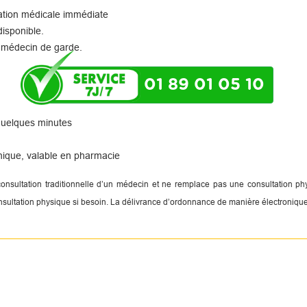
tation médicale immédiate
disponible.
 médecin de garde.
01 89 01 05 10
 quelques minutes
nique, valable en pharmacie
 consultation traditionnelle d’un médecin et ne remplace pas une consultation 
onsultation physique si besoin. La délivrance d’ordonnance de manière électronique