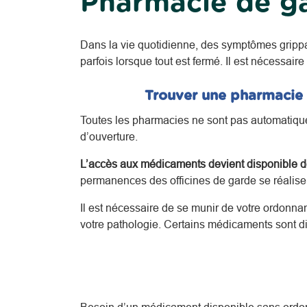
Pharmacie de g
Dans la vie quotidienne, des symptômes gripp
parfois lorsque tout est fermé. Il est nécessaire
Trouver une pharmacie 
Toutes les pharmacies ne sont pas automatiquem
d’ouverture.
L’accès aux médicaments devient disponible de
permanences des officines de garde se réalisent
Il est nécessaire de se munir de votre ordonna
votre pathologie.
Certains médicaments sont di