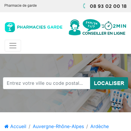
Pharmacie de garde
08 93 02 00 18
LOCALISER
Accueil
Auvergne-Rhône-Alpes
Ardèche