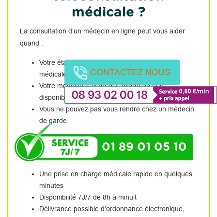
médicale ?
La consultation d’un médecin en ligne peut vous aider
quand :
Votre état de santé nécessite une consultation
CONTACTEZ NOUS
médicale immédiate
Votre médecin traitant est absent ou non
disponible.
Vous ne pouvez pas vous rendre chez un médecin
de garde.
01 89 01 05 10
Une prise en charge médicale rapide en quelques
minutes
Disponibilité 7J/7 de 8h à minuit
Délivrance possible d’ordonnance électronique,