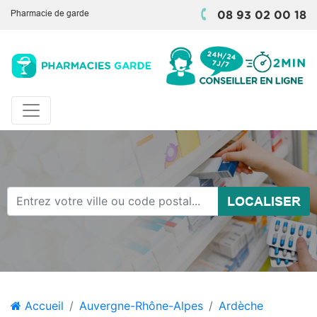
Pharmacie de garde
08 93 02 00 18
LOCALISER
Accueil
Auvergne-Rhône-Alpes
Ardèche