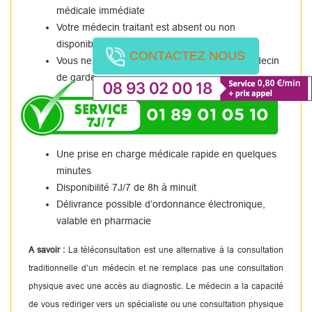
médicale immédiate
Votre médecin traitant est absent ou non
disponible.
CONTACTEZ NOUS
Vous ne pouvez pas vous rendre chez un médecin
de garde.
01 89 01 05 10
Une prise en charge médicale rapide en quelques
minutes
Disponibilité 7J/7 de 8h à minuit
Délivrance possible d’ordonnance électronique,
valable en pharmacie
A savoir :
La téléconsultation est une alternative à la consultation
traditionnelle d’un médecin et ne remplace pas une consultation
physique avec une accès au diagnostic. Le médecin a la capacité
de vous rediriger vers un spécialiste ou une consultation physique