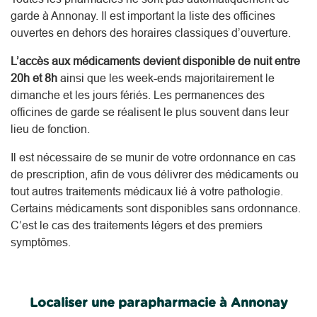
garde à Annonay. Il est important la liste des officines
ouvertes en dehors des horaires classiques d’ouverture.
L’accès aux médicaments devient disponible de nuit entre
20h et 8h
ainsi que les week-ends majoritairement le
dimanche et les jours fériés. Les permanences des
officines de garde se réalisent le plus souvent dans leur
lieu de fonction.
Il est nécessaire de se munir de votre ordonnance en cas
de prescription, afin de vous délivrer des médicaments ou
tout autres traitements médicaux lié à votre pathologie.
Certains médicaments sont disponibles sans ordonnance.
C’est le cas des traitements légers et des premiers
symptômes.
Localiser une parapharmacie à Annonay