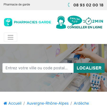
Pharmacie de garde
08 93 02 00 18
LOCALISER
Accueil
Auvergne-Rhône-Alpes
Ardèche