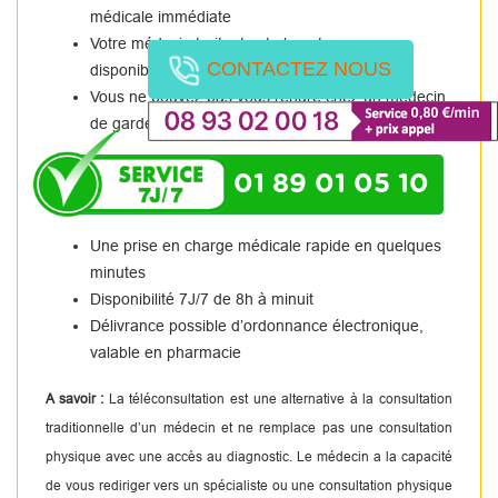
médicale immédiate
Votre médecin traitant est absent ou non
CONTACTEZ NOUS
disponible.
Vous ne pouvez pas vous rendre chez un médecin
de garde.
01 89 01 05 10
Une prise en charge médicale rapide en quelques
minutes
Disponibilité 7J/7 de 8h à minuit
Délivrance possible d’ordonnance électronique,
valable en pharmacie
A savoir :
La téléconsultation est une alternative à la consultation
traditionnelle d’un médecin et ne remplace pas une consultation
physique avec une accès au diagnostic. Le médecin a la capacité
de vous rediriger vers un spécialiste ou une consultation physique